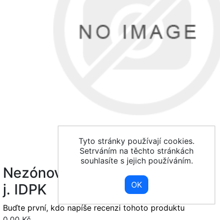
Tyto stránky používají cookies.
Setrváním na těchto stránkách
souhlasíte s jejich používáním.
Nezónová - 10 min nepřestupní
j. IDPK
Buďte první, kdo napíše recenzi tohoto produktu
0,00 Kč