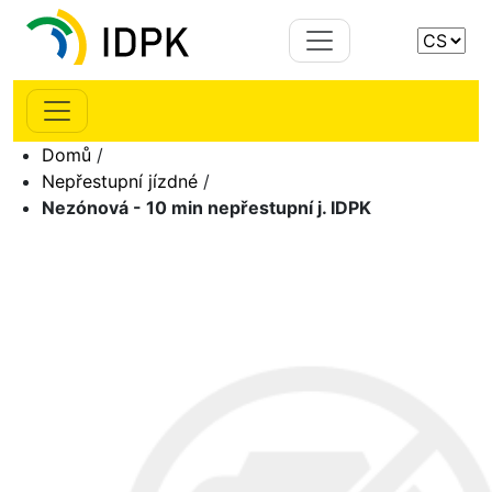
Domů
/
Nepřestupní jízdné
/
Nezónová - 10 min nepřestupní j. IDPK