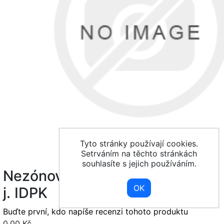
Tyto stránky používají cookies.
Setrváním na těchto stránkách
souhlasíte s jejich používáním.
Nezónová - 10 min nepřestupní
j. IDPK
Buďte první, kdo napíše recenzi tohoto produktu
0,00 Kč