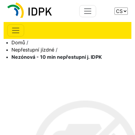
Domů
/
Nepřestupní jízdné
/
Nezónová - 10 min nepřestupní j. IDPK