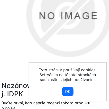
Tyto stránky používají cookies.
Setrváním na těchto stránkách
souhlasíte s jejich používáním.
Nezónová - 10 min nepřestupní
j. IDPK
Buďte první, kdo napíše recenzi tohoto produktu
0,00 Kč