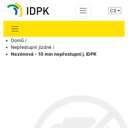
Domů
/
Nepřestupní jízdné
/
Nezónová - 10 min nepřestupní j. IDPK