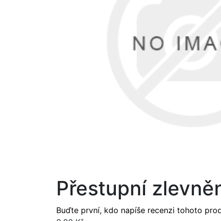
Přestupní zlevně
Buďte první, kdo napíše recenzi tohoto pro