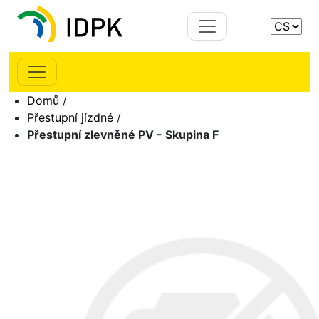
Domů
/
Přestupní jízdné
/
Přestupní zlevněné PV - Skupina F