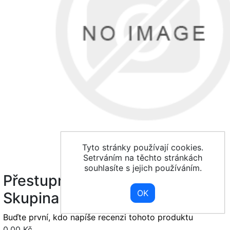
Tyto stránky používají cookies.
Setrváním na těchto stránkách
souhlasíte s jejich používáním.
Přestupní zlevněné PV -
Skupina F
Buďte první, kdo napíše recenzi tohoto produktu
0,00 Kč