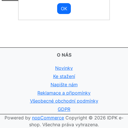
O NÁS
Novinky
Ke stažení
Napište nám
Reklamace a připomínky
Všeobecné obchodní podmínky
GDPR
Powered by
nopCommerce
Copyright © 2026 IDPK e-
shop. Všechna práva vyhrazena.