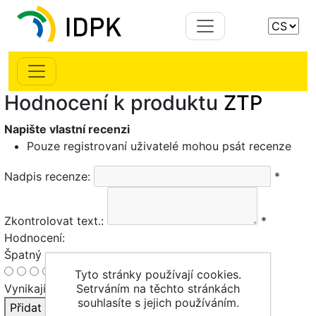
Hodnocení k produktu
ZTP
Napište vlastní recenzi
Pouze registrovaní uživatelé mohou psát recenze
Nadpis recenze:
*
Zkontrolovat text.:
*
Hodnocení:
Špatný
Tyto stránky používají cookies.
Vynikající
Setrváním na těchto stránkách
souhlasíte s jejich používáním.
Přidat recenzi