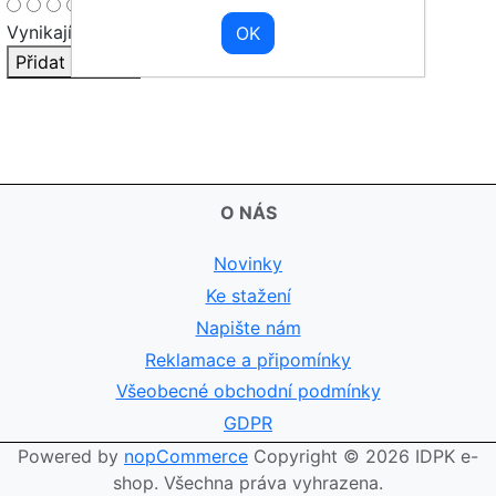
Vynikající
Přidat recenzi
O NÁS
Novinky
Ke stažení
Napište nám
Reklamace a připomínky
Všeobecné obchodní podmínky
GDPR
Powered by
nopCommerce
Copyright © 2026 IDPK e-
shop. Všechna práva vyhrazena.