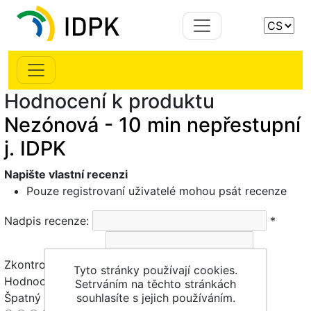
Hodnocení k produktu
Nezónová - 10 min nepřestupní
j. IDPK
Napište vlastní recenzi
Pouze registrovaní uživatelé mohou psát recenze
Nadpis recenze:
*
Zkontrolovat text.:
*
Tyto stránky používají cookies.
Hodnocení:
Setrváním na těchto stránkách
Špatný
souhlasíte s jejich používáním.