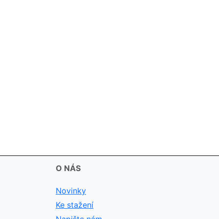
O NÁS
Novinky
Ke stažení
Napište nám