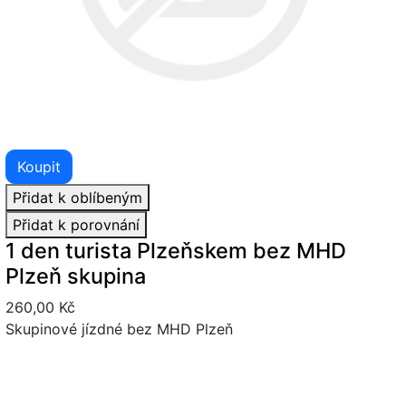
Koupit
Přidat k oblíbeným
Přidat k porovnání
1 den turista Plzeňskem bez MHD
Plzeň skupina
260,00 Kč
Skupinové jízdné bez MHD Plzeň