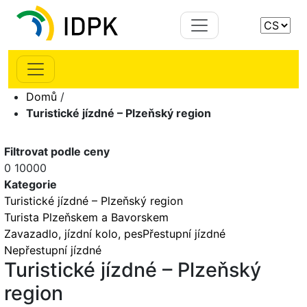
Domů
/
Turistické jízdné – Plzeňský region
Filtrovat podle ceny
0
10000
Kategorie
Turistické jízdné – Plzeňský region
Turista Plzeňskem a Bavorskem
Zavazadlo, jízdní kolo, pes
Přestupní jízdné
Nepřestupní jízdné
Turistické jízdné – Plzeňský
region