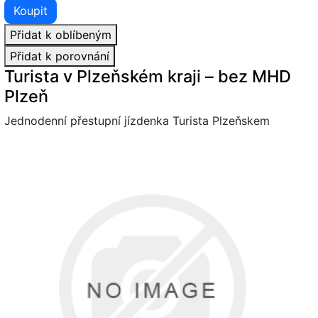
Koupit
Přidat k oblíbeným
Přidat k porovnání
Turista v Plzeňském kraji – bez MHD
Plzeň
Jednodenní přestupní jízdenka Turista Plzeňskem