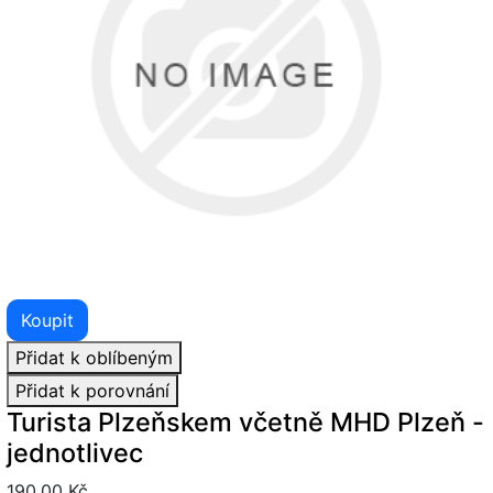
Koupit
Přidat k oblíbeným
Přidat k porovnání
Turista Plzeňskem včetně MHD Plzeň -
jednotlivec
190,00 Kč