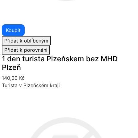
Koupit
Přidat k oblíbeným
Přidat k porovnání
1 den turista Plzeňskem bez MHD
Plzeň
140,00 Kč
Turista v Plzeňském kraji