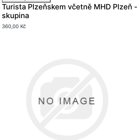
Turista Plzeňskem včetně MHD Plzeň -
skupina
360,00 Kč